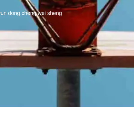
yun dong cheng wei sheng