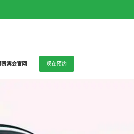
狮贵宾会官网
现在预约