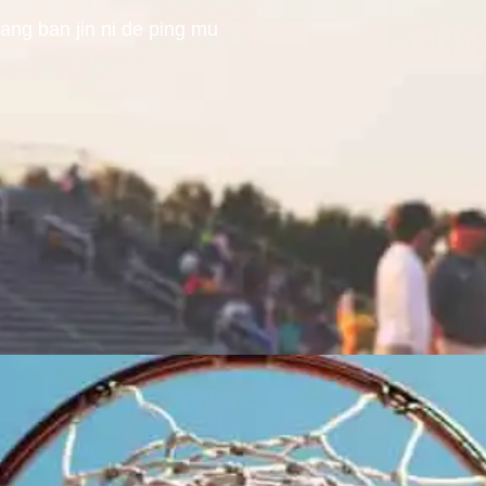
hang ban jin ni de ping mu