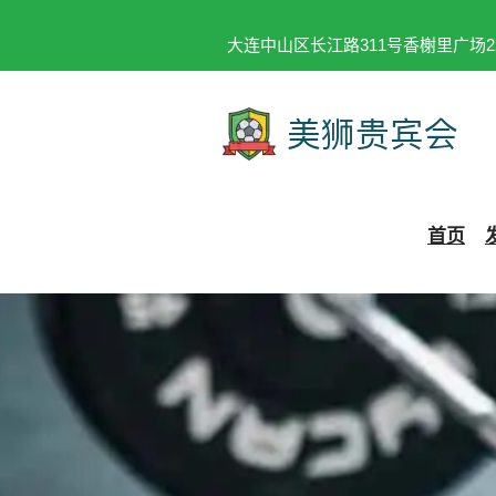
大连中山区长江路311号香榭里广场2
首页