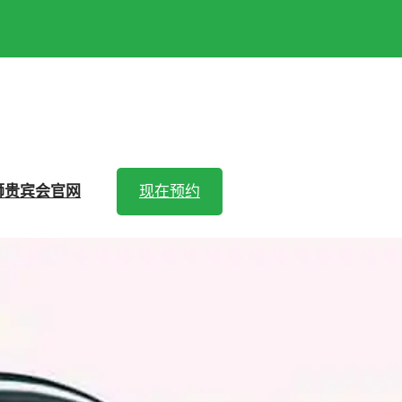
狮贵宾会官网
现在预约