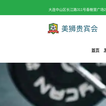
大连中山区长江路311号香榭里广场2
首页