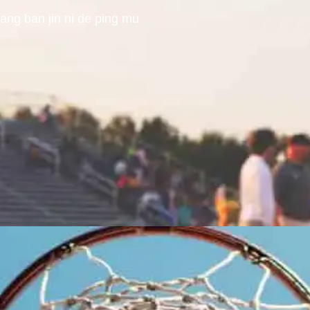
hang ban jin ni de ping mu