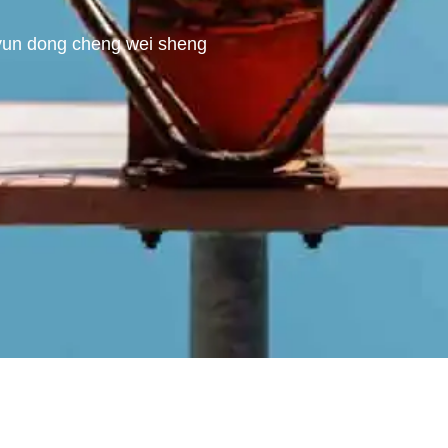
yun dong cheng wei sheng